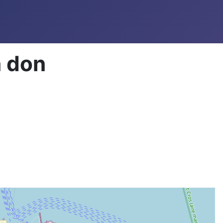
n don