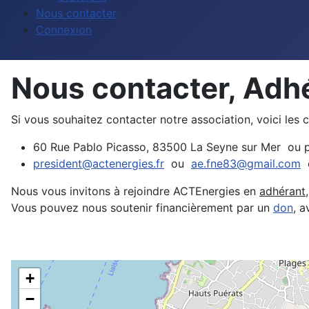
Nous contacter
Connexion
Nous contacter, Adhé
Si vous souhaitez contacter notre association, voici le
60 Rue Pablo Picasso, 83500 La Seyne sur Mer ou p
president@actenergies.fr
ou
ae.fne83@gmail.com
Nous vous invitons à rejoindre ACTEnergies en
adhérant
Vous pouvez nous soutenir financièrement par un
don
, a
+
−