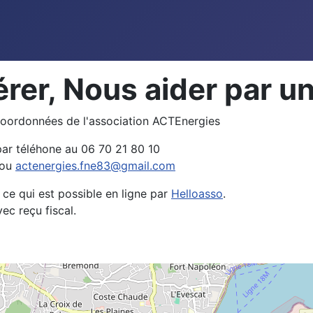
rer, Nous aider par u
s coordonnées de l'association ACTEnergies
ar téléhone au 06 70 21 80 10
ou
actenergies.fne83@gmail.com
, ce qui est possible en ligne par
Helloasso
.
vec reçu fiscal.