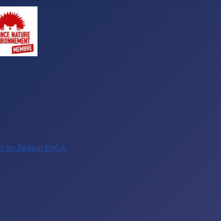
ud en Région PACA