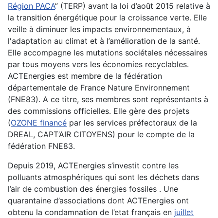
Région PACA
” (TERP) avant la loi d’août 2015 relative à
la transition énergétique pour la croissance verte. Elle
veille à
diminuer les impacts environnementaux, à
l'adaptation au climat et à l’amélioration de la santé
.
Elle accompagne les mutations sociétales nécessaires
par tous moyens vers les économies recyclables.
ACTEnergies est
membre de la fédération
départementale de France Nature Environnement
(FNE83)
. A ce titre, ses membres sont représentants à
des commissions officielles. Elle gère des projets
(
OZONE financé
par les services préfectoraux de la
DREAL, CAPT’AIR CITOYENS) pour le compte de la
fédération FNE83.
Depuis 2019,
ACTEnergies s’investit contre les
polluants atmosphériques
qui sont les déchets dans
l’air de combustion des énergies fossiles . Une
quarantaine d’associations dont ACTEnergies ont
obtenu la condamnation de l’etat français en
juillet